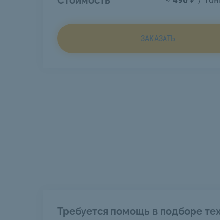
≈
490
₽ / тон
Стоимость
ЗАКАЗАТЬ
Требуется помощь в подборе тех