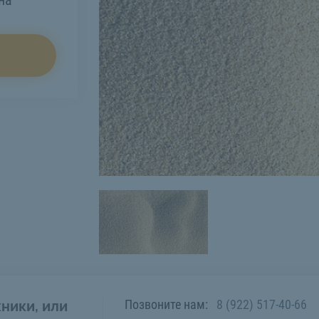
на
Позвоните нам:
8 (922) 517-40-66
ники, или