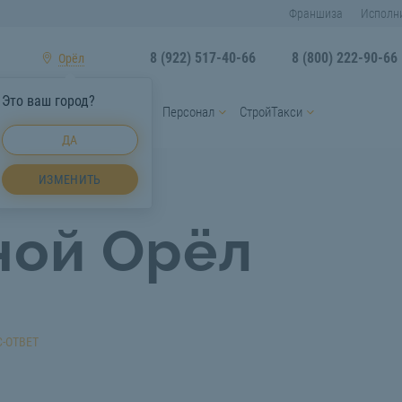
Франшиза
Исполн
8 (922) 517-40-66
8 (800) 222-90-66
Орёл
Это ваш город?
ы
Услуги спецтехники
Персонал
СтройТакси
ДА
 Орёл
ИЗМЕНИТЬ
ной Орёл
-ОТВЕТ