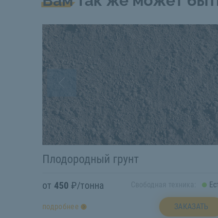
Вам так же может быт
Плодородный грунт
от
450
₽/тонна
Свободная техника:
Ес
ЗАКАЗАТЬ
подробнее