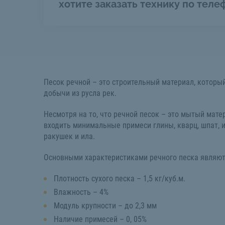
хотите заказать технику по теле
Песок речной – это строительный материал, которы
добычи из русла рек.
Несмотря на то, что речной песок – это мытый матер
входить минимальные примеси глины, кварц, шпат, 
ракушек и ила.
Основными характеристиками речного песка являют
Плотность сухого песка – 1,5 кг/куб.м.
Влажность – 4%
Модуль крупности – до 2,3 мм
Наличие примесей – 0, 05%