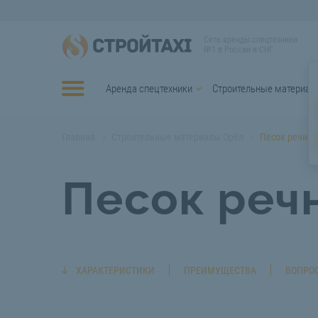
Сеть аренды спецтехники
№1 в России и СНГ
Аренда спецтехники
Строительные материал
Главная
Строительные материалы Орёл
Песок речной
Песок реч
ХАРАКТЕРИСТИКИ
ПРЕИМУЩЕСТВА
ВОПРОС