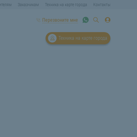
ителям
Заказчикам
Техника на карте города
Контакты
Перезвоните мне
Техника на карте города