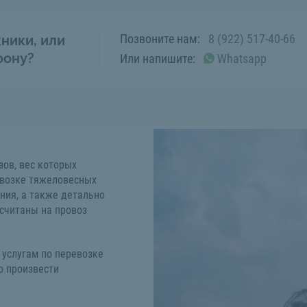
Позвоните нам:
8 (922) 517-40-66
ники, или
фону?
Или напишите:
Whatsapp
зов, вес которых
евозке тяжеловесных
ния, а также детально
ссчитаны на провоз
 услугам по перевозке
о произвести