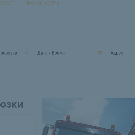
-ОТВЕТ
ПОХОЖИЕ УСЛУГИ
еревозки
озки