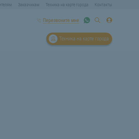
ителям
Заказчикам
Техника на карте города
Контакты
Перезвоните мне
Техника на карте города