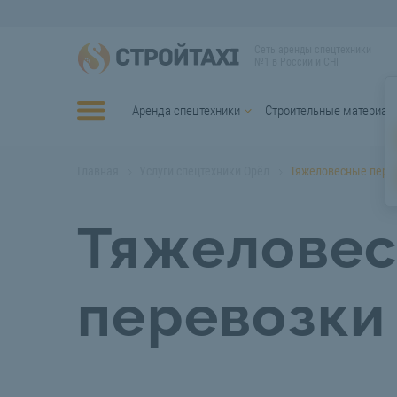
Сеть аренды спецтехники
№1 в России и СНГ
Аренда спецтехники
Строительные материал
Главная
Услуги спецтехники Орёл
Тяжеловесные пере
Тяжелове
перевозки