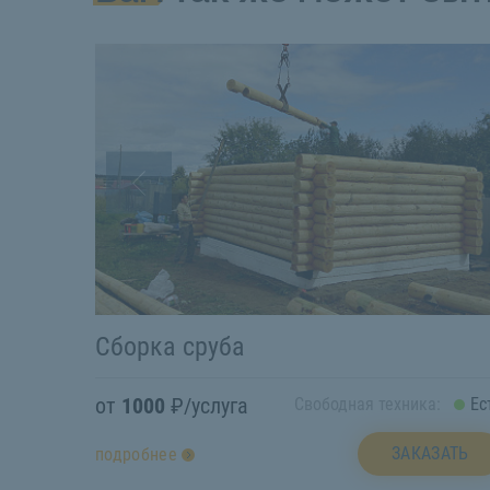
Сборка сруба
от
1000
₽/услуга
Свободная техника:
Ес
ЗАКАЗАТЬ
подробнее