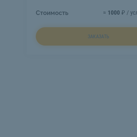
≈
1000
₽ / ус
Стоимость
ЗАКАЗАТЬ