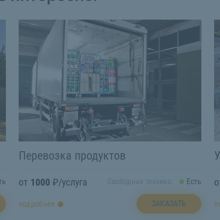
Перевозка продуктов
У
от
1000
₽/услуга
ть
Свободная техника:
Есть
ЗАКАЗАТЬ
подробнее
п