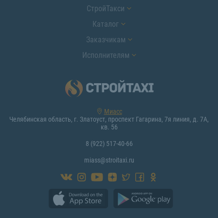
СтройТакси
Каталог
Заказчикам
Исполнителям
Миасс
Челябинская область, г. Златоуст, проспект Гагарина, 7я линия, д. 7А,
кв. 56
8 (922) 517-40-66
miass@stroitaxi.ru