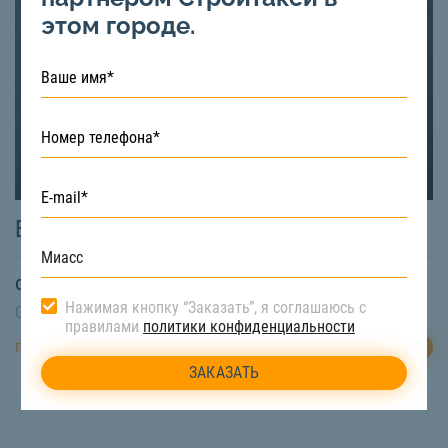
этом городе.
Бортовая машина 6 метров
от
900
₽/час
Нажимая кнопку “Заказать”, я соглашаюсь с
Свободная техника:
Есть
правилами
политики конфиденциальности
ЗАКАЗАТЬ
подробнее