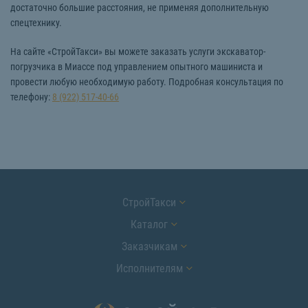
достаточно большие расстояния, не применяя дополнительную
спецтехнику.
На сайте «СтройТакси» вы можете заказать услуги экскаватор-
погрузчика в Миассе под управлением опытного машиниста и
провести любую необходимую работу. Подробная консультация по
телефону:
8 (922) 517-40-66
СтройТакси
Каталог
Заказчикам
Исполнителям