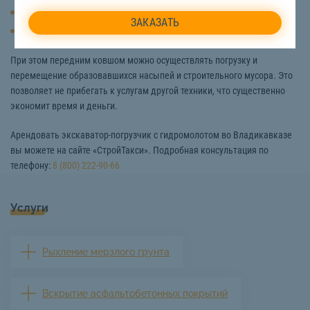
Разработка, рыхление грунта
Забивание свайных элементов
При этом передним ковшом можно осуществлять погрузку и
перемещение образовавшихся насыпей и строительного мусора. Это
позволяет не прибегать к услугам другой техники, что существенно
экономит время и деньги.
Арендовать экскаватор-погрузчик с гидромолотом во Владикавказе
вы можете на сайте «СтройТакси». Подробная консультация по
телефону:
8 (800) 222-90-66
Услуги
Рыхление мерзлого грунта
Вскрытие асфальтобетонных покрытий