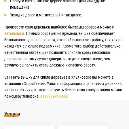
Пропуск света, так как дерево затеняет дом или другое
помещение
Укладка дорог и магистралей и так далее.
Произвести спил деревьев наиболее быстрым образом можно с
автовышки.
Помимо сокращения времени, вышка обеспечивает
безопасность для альпиниста, который выполняет работу, так как он
находится в люльке подъемника. Кроме того, выбор действительно
качественной автовышки позволить спилить сразу несколько
деревьев, поэтому лучше доверить это дело спецтехнике, чем
вручную выполнять столь сложную и опасную работу.
Заказать вышку для спила деревьев в Ульяновске вы можете в
компании «СтройТакси». Узнать информацию о цене спила деревьев,
наличии техники, а также получить бесплатную консультацию можно
по номеру телефона:
8 (937) 274-04-66
Услуги