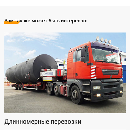
Вам так же может быть интересно:
Длинномерные перевозки
Д