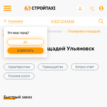
Ульяновск
8 (937) 274-04-66
Главная
Услуги спецтехники Ульяновск
Планировка площадей
Это ваш город?
Ульяновск
ДА
Планировка площадей Ульяновск
ИЗМЕНИТЬ
Характеристики
Преимущества
Вопрос-ответ
Похожие услуги
Быстрый заказ