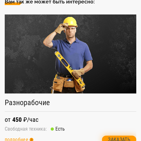
Вам так же может быть интересно:
Разнорабочие
от
450
₽/час
Свободная техника:
Есть
ЗАКАЗАТЬ
подробнее