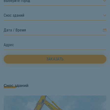
Выберите город
Снос зданий
ЗАКАЗАТЬ
Снос зданий