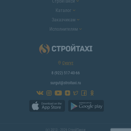
СтройТакси
Каталог
Заказчикам
Исполнителям
Сургут
8 (922) 517-40-66
surgut@stroitaxi.ru
(с) 2013 - 2026 СтройТакси