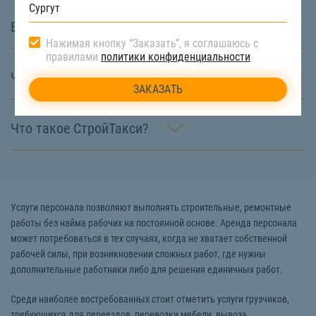
В чём особенность СтройТакси?
Нажимая кнопку “Заказать”, я соглашаюсь с
правилами
политики конфиденциальности
Что значит диспетчерская служба?
Что такое СтройТакси?
Услуги персонала позволяют выполнять строительные, ремонтные
работы без найма рабочих на постоянной основе. Аренда персонала
может потребоваться в тех случаях, когда не хватает собственной
рабочей силы, при возникновении сложных работ, где нужны
дополнительные работники либо для решения единичных работ.
Среди наиболее востребованных стоит отметить услуги грузчиков,
требующихся для переездов, перевозки мебели, вывоза