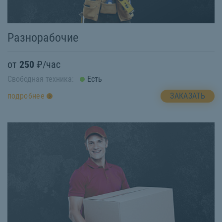
Разнорабочие
от
250
₽/час
Свободная техника:
Есть
ЗАКАЗАТЬ
подробнее