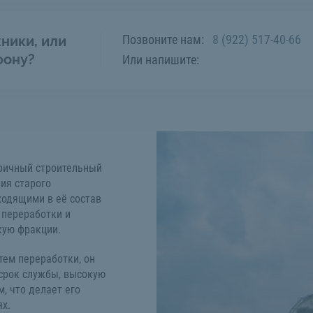
Позвоните нам:
8 (922) 517-40-66
ники, или
фону?
Или напишите:
оричный строительный
ия старого
ходящими в её состав
 переработки и
кую фракции.
тем переработки, он
 срок службы, высокую
, что делает его
х.