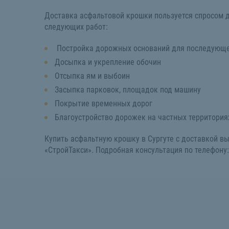
Доставка асфальтовой крошки пользуется спросом 
следующих работ:
Постройка дорожных оснований для последующе
Досыпка и укрепление обочин
Отсыпка ям и выбоин
Засыпка парковок, площадок под машину
Покрытие временных дорог
Благоустройство дорожек на частных территория
Купить асфальтную крошку в Сургуте с доставкой вы
«СтройТакси». Подробная консультация по телефону