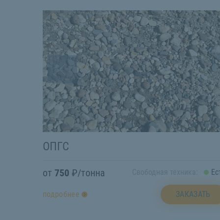
ОПГС
от
750
₽/тонна
Свободная техника:
Ес
ЗАКАЗАТЬ
подробнее