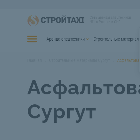
Сеть аренды спецтехники
№1 в России и СНГ
Аренда спецтехники
Строительные материал
Главная
Строительные материалы Сургут
Асфальтова
Асфальтов
Сургут