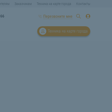
ителям
Заказчикам
Техника на карте города
Контакты
-66
Перезвоните мне
Техника на карте города