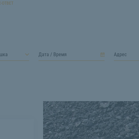
-ОТВЕТ
ошка