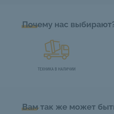
Почему нас выбирают
ТЕХНИКА В НАЛИЧИИ
Вам так же может быт