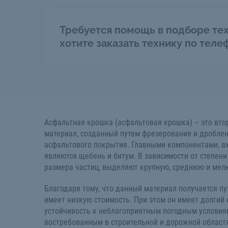
Требуется помощь в подборе тех
хотите заказать технику по теле
Асфальтная крошка (асфальтовая крошка) – это вт
материал, созданный путем фрезерования и дроблен
асфальтового покрытия. Главными компонентами, в
являются щебень и битум. В зависимости от степени
размера частиц, выделяют крупную, среднюю и мел
Благодаря тому, что данный материал получается пу
имеет низкую стоимость. При этом он имеет долгий
устойчивость к неблагоприятным погодным условиям
востребованным в строительной и дорожной областя