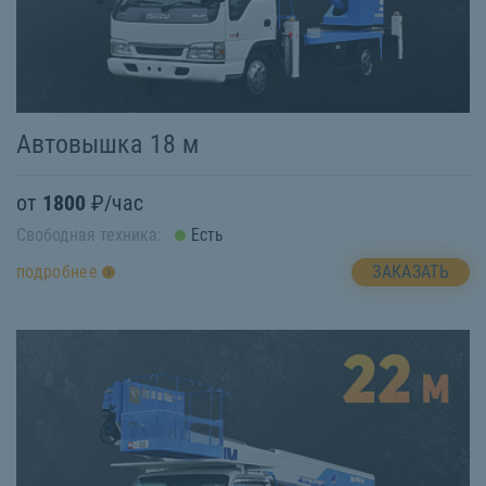
Автовышка 18 м
от
1800
₽/час
Свободная техника:
Есть
ЗАКАЗАТЬ
подробнее