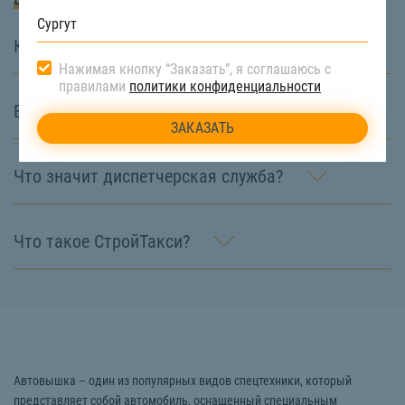
Какие услуги вы предоставляете?
Нажимая кнопку “Заказать”, я соглашаюсь с
правилами
политики конфиденциальности
В чём особенность СтройТакси?
Что значит диспетчерская служба?
Что такое СтройТакси?
Автовышка – один из популярных видов спецтехники, который
представляет собой автомобиль, оснащенный специальным