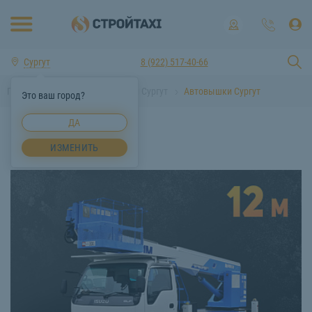
Сургут
8 (922) 517-40-66
Главная
Аренда спецтехники Сургут
Автовышки Сургут
Это ваш город?
ДА
Автовышки Сургут
ИЗМЕНИТЬ