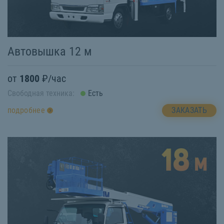
Автовышка 12 м
от
1800
₽/час
Свободная техника:
Есть
ЗАКАЗАТЬ
подробнее