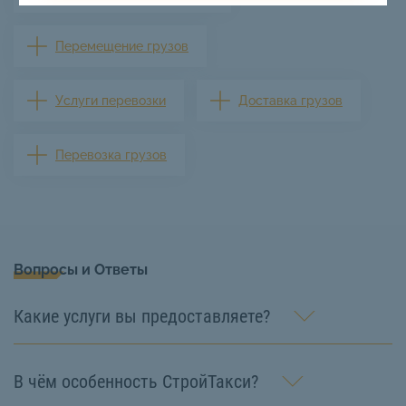
Перемещение грузов
Услуги перевозки
Доставка грузов
Перевозка грузов
Вопросы и Ответы
Какие услуги вы предоставляете?
В чём особенность СтройТакси?