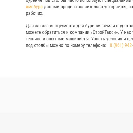
бурения под столбы часто используют специальный
ямобура
данный процесс значительно ускоряется, с
рабочих.
Для заказа инструмента для бурения земли под сто
можете обратиться к компании «СтройТакси». У нас
техника и опытные машинисты. Узнать условия и цен
под столбы можно по номеру телефона:
8 (961) 942