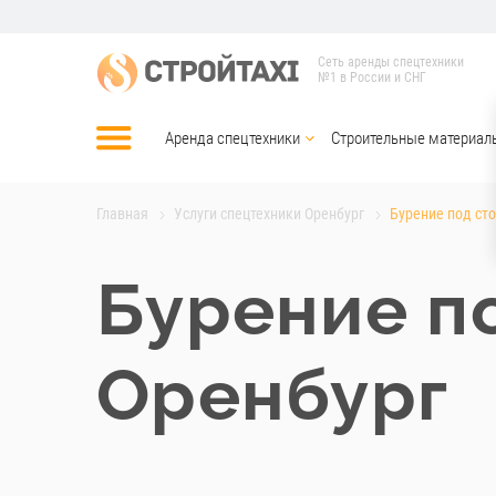
Сеть аренды спецтехники
№1 в России и СНГ
Аренда спецтехники
Строительные материал
Главная
Услуги спецтехники Оренбург
Бурение под ст
Бурение п
Оренбург