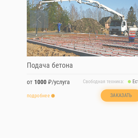
Подача бетона
от
1000
₽/услуга
Свободная техника:
Ес
ЗАКАЗАТЬ
подробнее