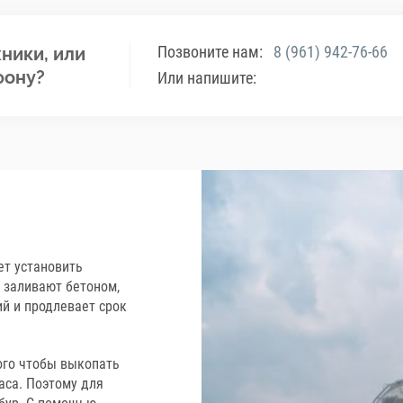
Позвоните нам:
8 (961) 942-76-66
ники, или
фону?
Или напишите:
ет установить
 заливают бетоном,
ий и продлевает срок
ого чтобы выкопать
аса. Поэтому для