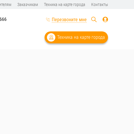
ителям
Заказчикам
Техника на карте города
Контакты
-666
Перезвоните мне
Техника на карте города