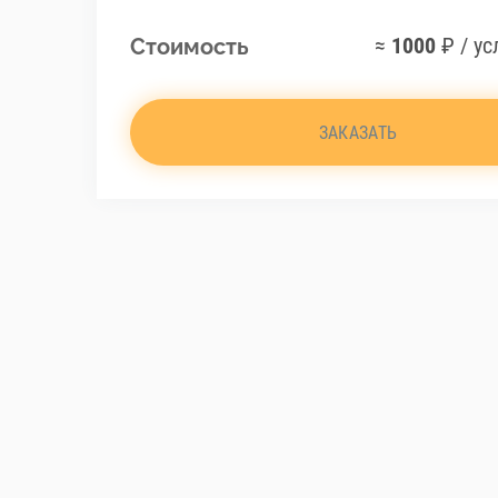
≈
1000
₽ / ус
Стоимость
ЗАКАЗАТЬ