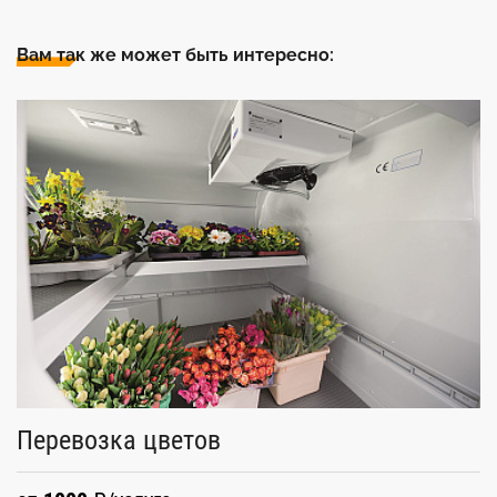
Вам так же может быть интересно:
Перевозка цветов
У