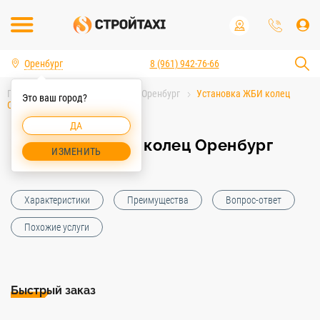
Оренбург
8 (961) 942-76-66
Главная
Услуги спецтехники Оренбург
Установка ЖБИ колец
Это ваш город?
Оренбург
ДА
Установка ЖБИ колец Оренбург
ИЗМЕНИТЬ
Характеристики
Преимущества
Вопрос-ответ
Похожие услуги
Быстрый заказ