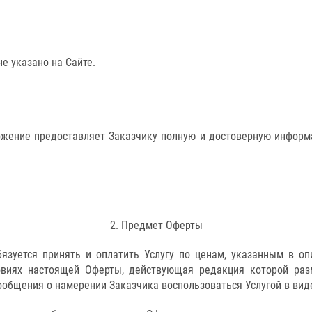
не указано на Сайте.
ложение предоставляет Заказчику полную и достоверную информ
2. Предмет Оферты
обязуется принять и оплатить Услугу по ценам, указанным в о
овиях настоящей Оферты, действующая редакция которой раз
общения о намерении Заказчика воспользоваться Услугой в виде