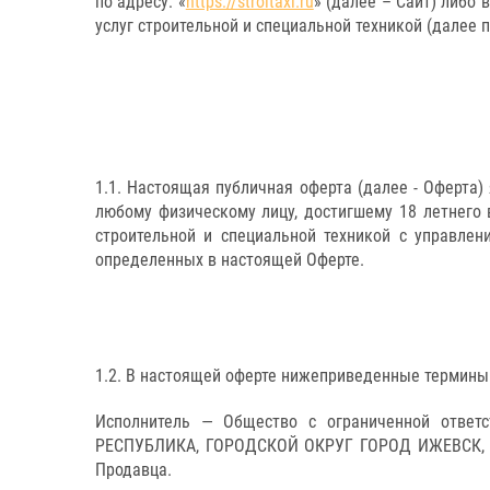
по адресу: «
https://stroitaxi.ru
» (далее – Сайт) либо
услуг строительной и специальной техникой (далее п
1.1. Настоящая публичная оферта (далее - Оферта
любому физическому лицу, достигшему 18 летнего
строительной и специальной техникой с управлен
определенных в настоящей Оферте.
1.2. В настоящей оферте нижеприведенные термин
Исполнитель — Общество с ограниченной ответс
РЕСПУБЛИКА, ГОРОДСКОЙ ОКРУГ ГОРОД ИЖЕВСК, Г И
Продавца.