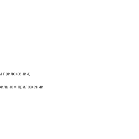
м приложении;
обильном приложении.