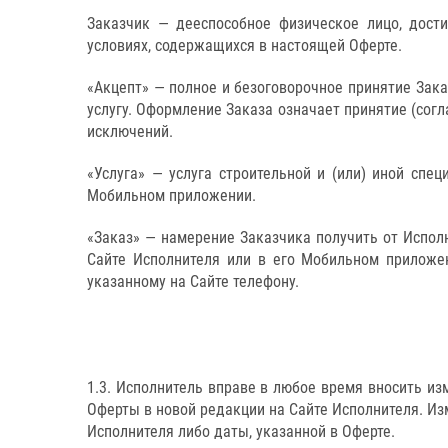
Заказчик — дееспособное физическое лицо, дост
условиях, содержащихся в настоящей Оферте.
«Акцепт» — полное и безоговорочное принятие Зак
услугу. Оформление Заказа означает принятие (согл
исключений.
«Услуга» — услуга строительной и (или) иной спе
Мобильном приложении.
«Заказ» — намерение Заказчика получить от Испол
Сайте Исполнителя или в его Мобильном приложен
указанному на Сайте телефону.
1.3. Исполнитель вправе в любое время вносить и
Оферты в новой редакции на Сайте Исполнителя. Из
Исполнителя либо даты, указанной в Оферте.