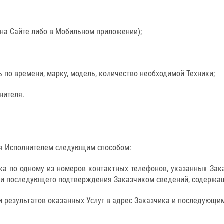
 на Сайте либо в Мобильном приложении);
ь по времени, марку, модель, количество необходимой Техники;
нителя.
ся Исполнителем следующим способом:
ка по одному из номеров контактных телефонов, указанных Зак
и последующего подтверждения Заказчиком сведений, содержащих
 результатов оказанных Услуг в адрес Заказчика и последующи