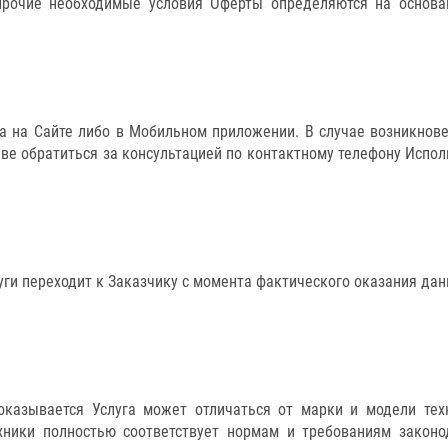
е прочие необходимые условия Оферты определяются на основа
на на Сайте либо в Мобильном приложении. В случае возникнов
ве обратиться за консультацией по контактному телефону Исполн
уги переходит к Заказчику с момента фактического оказания да
 оказывается Услуга может отличаться от марки и модели тех
ехники полностью соответствует нормам и требованиям законо