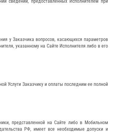
нии сведений, предоставленных Исполнителем при
ения у Заказчика вопросов, касающихся параметров
ителя, указанному на Сайте Исполнителя либо в его
нной Услуги Заказчику и оплаты последним ее полной
ники, представленной на Cайте либо в Мобильном
дательства РФ, имеет все необходимые допуски и