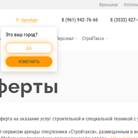
Франшиза
Исполн
8 (961) 942-76-66
8 (3532) 427
Оренбург
Это ваш город?
ы
Услуги спецтехники
Персонал
СтройТакси
ДА
ИЗМЕНИТЬ
ферты
ферта на оказание услуг строительной и специальной техникой с
т-сервисом аренды спецтехники «Стройтакси», размещенным в 