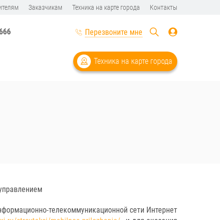
ителям
Заказчикам
Техника на карте города
Контакты
-666
Перезвоните мне
Техника на карте города
 управлением
информационно-телекоммуникационной сети Интернет