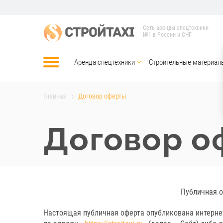
Сеть аренды спецтехники
№1 в России и СНГ
Аренда спецтехники
Строительные материал
Главная
Договор оферты
Договор о
Публичная о
Настоящая публичная оферта опубликована интерне