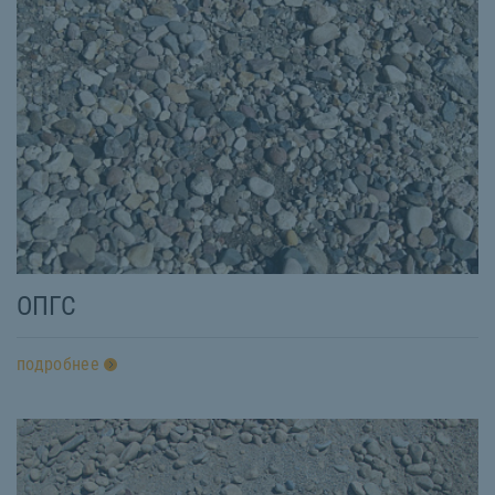
ОПГС
подробнее