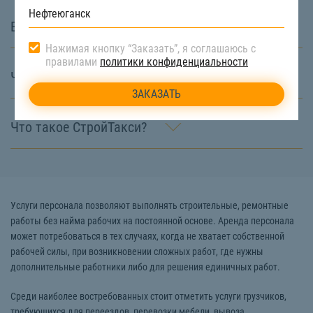
В чём особенность СтройТакси?
Нажимая кнопку “Заказать”, я соглашаюсь с
правилами
политики конфиденциальности
Что значит диспетчерская служба?
Что такое СтройТакси?
Услуги персонала позволяют выполнять строительные, ремонтные
работы без найма рабочих на постоянной основе. Аренда персонала
может потребоваться в тех случаях, когда не хватает собственной
рабочей силы, при возникновении сложных работ, где нужны
дополнительные работники либо для решения единичных работ.
Среди наиболее востребованных стоит отметить услуги грузчиков,
требующихся для переездов, перевозки мебели, вывоза