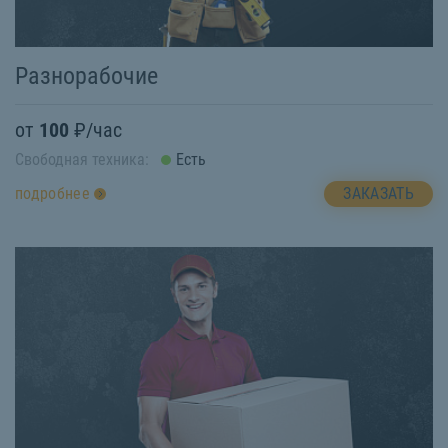
Разнорабочие
от
100
₽/час
Свободная техника:
Есть
ЗАКАЗАТЬ
подробнее