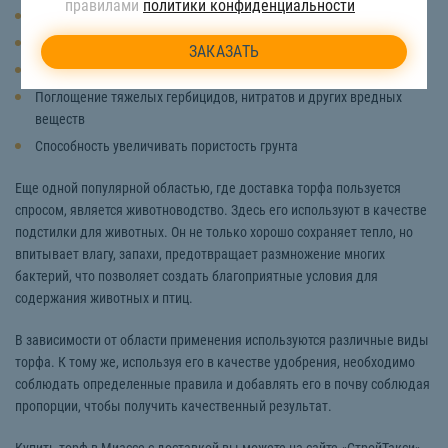
правилами
политики конфиденциальности
Способность повышать кислотность почвы
Наличие антисептических свойств
Насыщение минеральными веществами
Поглощение тяжелых гербицидов, нитратов и других вредных
веществ
Способность увеличивать пористость грунта
Еще одной популярной областью, где доставка торфа пользуется
спросом, является животноводство. Здесь его используют в качестве
подстилки для животных. Он не только хорошо сохраняет тепло, но
впитывает влагу, запахи, предотвращает размножение многих
бактерий, что позволяет создать благоприятные условия для
содержания животных и птиц.
В зависимости от области применения используются различные виды
торфа. К тому же, используя его в качестве удобрения, необходимо
соблюдать определенные правила и добавлять его в почву соблюдая
пропорции, чтобы получить качественный результат.