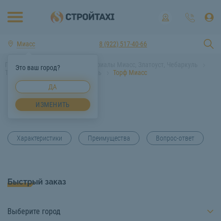
Миасс
8 (922) 517-40-66
Главная
Строительные материалы Миасс, Златоуст, Чебаркуль
Это ваш город?
Торф Миасс, Златоуст, Чебаркуль
Торф Миасс
ДА
Торф Миасс
ИЗМЕНИТЬ
Характеристики
Преимущества
Вопрос-ответ
Быстрый заказ
Выберите город