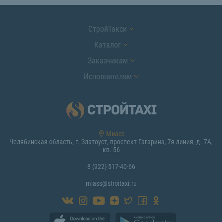
СтройТакси
Каталог
Заказчикам
Исполнителям
Миасс
Челябинская область, г. Златоуст, проспект Гагарина, 7я линия, д. 7А,
кв. 56
8 (922) 517-40-66
miass@stroitaxi.ru