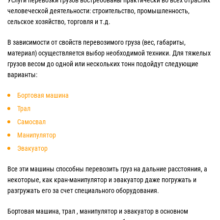
Услуги перевозки грузов востребованы практически во всех отраслях
человеческой деятельности: строительство, промышленность,
сельское хозяйство, торговля и т.д.
В зависимости от свойств перевозимого груза (вес, габариты,
материал) осуществляется выбор необходимой техники. Для тяжелых
грузов весом до одной или нескольких тонн подойдут следующие
варианты:
Бортовая машина
Трал
Самосвал
Манипулятор
Эвакуатор
Все эти машины способны перевозить груз на дальние расстояния, а
некоторые, как кран-манипулятор и эвакуатор даже погружать и
разгружать его за счет специального оборудования.
Бортовая машина, трал , манипулятор и эвакуатор в основном