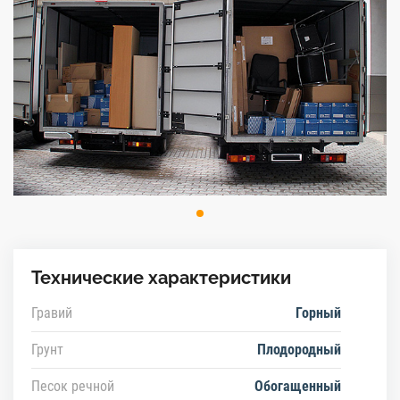
Технические характеристики
Гравий
Горный
Грунт
Плодородный
Песок речной
Обогащенный