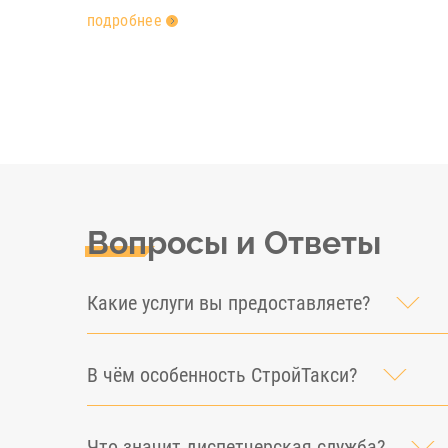
подробнее
Вопросы и Ответы
Какие услуги вы предоставляете?
В чём особенность СтройТакси?
Что значит диспетчерская служба?