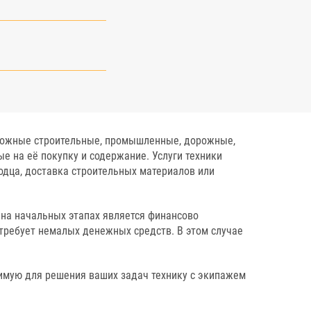
сложные строительные, промышленные, дорожные,
е на её покупку и содержание. Услуги техники
дца, доставка строительных материалов или
 на начальных этапах является финансово
а требует немалых денежных средств. В этом случае
димую для решения ваших задач технику с экипажем