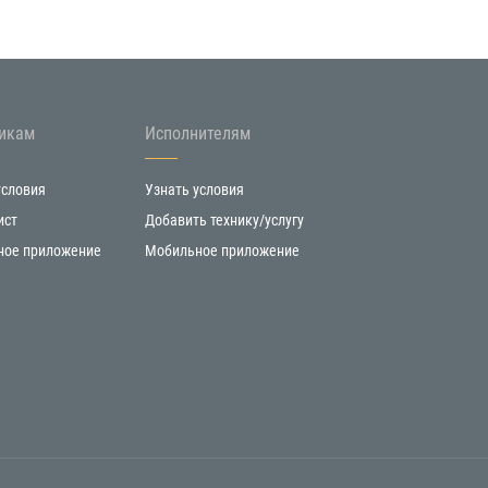
икам
Исполнителям
условия
Узнать условия
ист
Добавить технику/услугу
ное приложение
Мобильное приложение