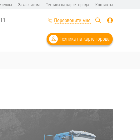
ителям
Заказчикам
Техника на карте города
Контакты
-11
Перезвоните мне
Техника на карте города