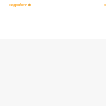
подробнее
п