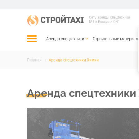
Сеть аренды спецтехники
№1 в России и СНГ
Аренда спецтехники
Строительные материал
Главная
Аренда спецтехники Химки
Аренда спецтехники