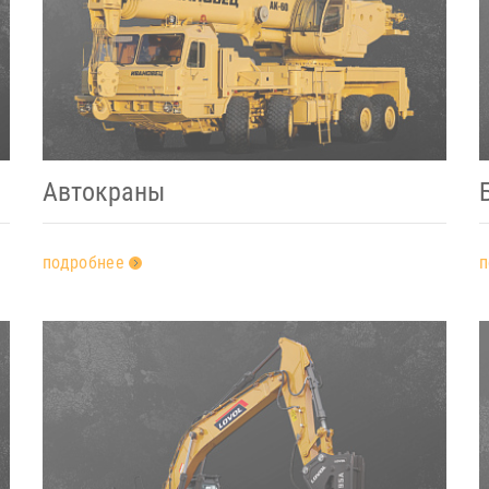
Автокраны
подробнее
п