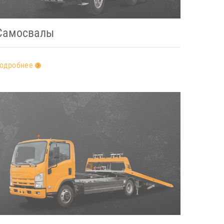
Самосвалы
одробнее