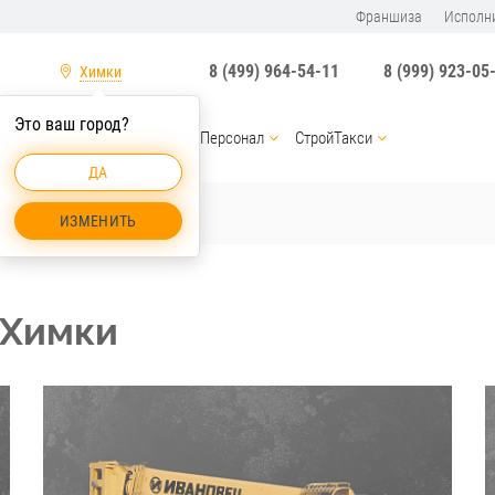
Франшиза
Исполн
8 (499) 964-54-11
8 (999) 923-05
Химки
Это ваш город?
ы
Услуги спецтехники
Персонал
СтройТакси
ДА
ИЗМЕНИТЬ
 Химки