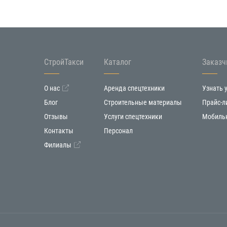
СтройТакси
Каталог
Заказч
О нас
Аренда спецтехники
Узнать 
Блог
Строительные материалы
Прайс-л
Отзывы
Услуги спецтехники
Мобиль
Контакты
Персонал
Филиалы