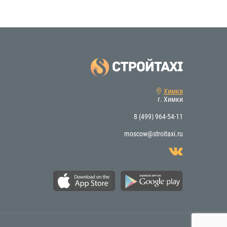
Химки
г. Химки
8 (499) 964-54-11
moscow@stroitaxi.ru