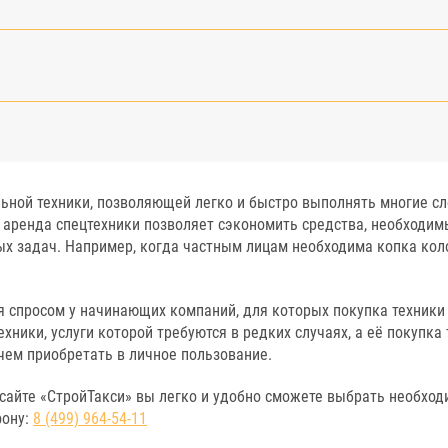
льной техники, позволяющей легко и быстро выполнять многие 
аренда спецтехники позволяет сэкономить средства, необходимы
 задач. Например, когда частным лицам необходима копка коло
я спросом у начинающих компаний, для которых покупка техники
ехники, услуги которой требуются в редких случаях, а её покупк
чем приобретать в личное пользование.
а сайте «СтройТакси» вы легко и удобно сможете выбрать необхо
фону:
8 (499) 964-54-11