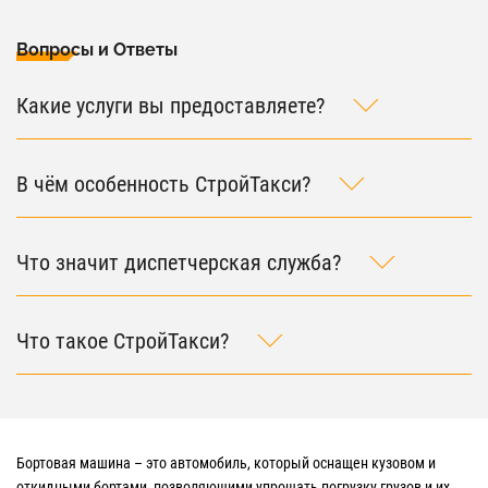
Вопросы и Ответы
Какие услуги вы предоставляете?
В чём особенность СтройТакси?
Что значит диспетчерская служба?
Что такое СтройТакси?
Бортовая машина – это автомобиль, который оснащен кузовом и
откидными бортами, позволяющими упрощать погрузку грузов и их