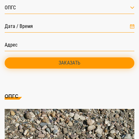
ОПГС
ЗАКАЗАТЬ
ОПГС