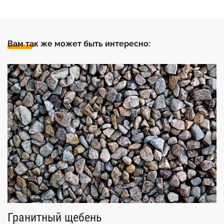
Вам так же может быть интересно:
Гранитный щебень
Т