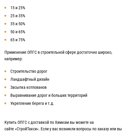
15 и 25%
25 и 35%
35 и 50%
50 и 65%
65 и 75%
Применение ОПГС в строительной сфере достаточно широко,
например:
Строительство дорог
Ландшафтный дизайн
Засыпка котлованов
Выравнивание дорог и больших территорий
Укрепление берега и т.д.
Купить ОПГС с доставкой по Химкам вы можете на
сайте «СтройТакси». Если у вас возникли вопросы по заказу или вы