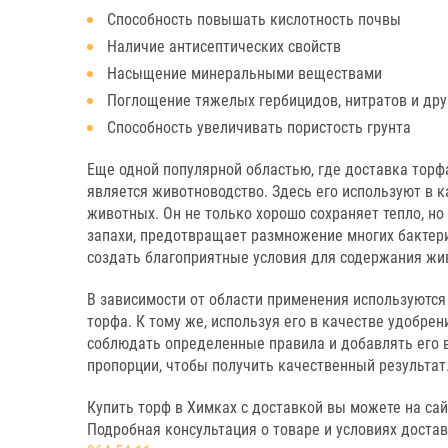
Способность повышать кислотность почвы
Наличие антисептических свойств
Насыщение минеральными веществами
Поглощение тяжелых гербицидов, нитратов и др
Способность увеличивать пористость грунта
Еще одной популярной областью, где доставка торфа
является животноводство. Здесь его используют в к
животных. Он не только хорошо сохраняет тепло, но
запахи, предотвращает размножение многих бактери
создать благоприятные условия для содержания жив
В зависимости от области применения используютс
торфа. К тому же, используя его в качестве удобрен
соблюдать определенные правила и добавлять его 
пропорции, чтобы получить качественный результат
Купить торф в Химках с доставкой вы можете на сай
Подробная консультация о товаре и условиях доста