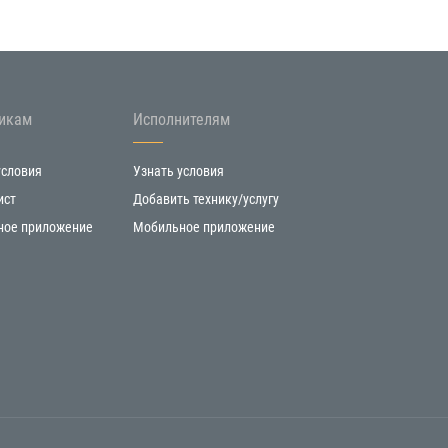
икам
Исполнителям
условия
Узнать условия
ист
Добавить технику/услугу
ное приложение
Мобильное приложение