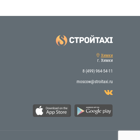
Химки
г. Химки
8 (499) 964-54-11
moscow@stroitaxi.ru