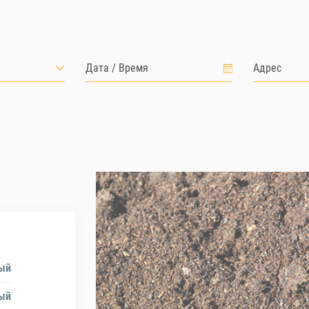
ый
ый