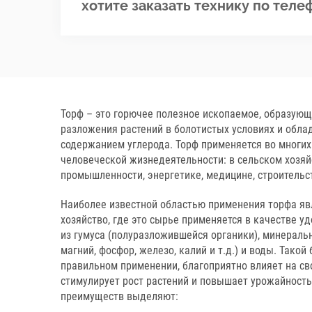
хотите заказать технику по теле
Торф – это горючее полезное ископаемое, образующ
разложения растений в болотистых условиях и обл
содержанием углерода. Торф применяется во многих
человеческой жизнедеятельности: в сельском хозяй
промышленности, энергетике, медицине, строительс
Наиболее известной областью применения торфа яв
хозяйство, где это сырье применяется в качестве уд
из гумуса (полуразложившейся органики), минеральн
магний, фосфор, железо, калий и т.д.) и воды. Такой
правильном применении, благоприятно влияет на св
стимулирует рост растений и повышает урожайность
преимуществ выделяют: