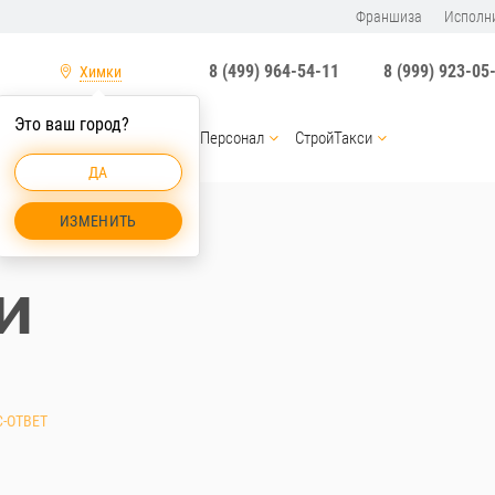
Франшиза
Исполн
8 (499) 964-54-11
8 (999) 923-05
Химки
Это ваш город?
ы
Услуги спецтехники
Персонал
СтройТакси
ДА
Торф Химки
ИЗМЕНИТЬ
и
-ОТВЕТ