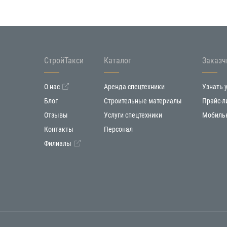
СтройТакси
Каталог
Заказч
О нас
Аренда спецтехники
Узнать 
Блог
Строительные материалы
Прайс-л
Отзывы
Услуги спецтехники
Мобиль
Контакты
Персонал
Филиалы