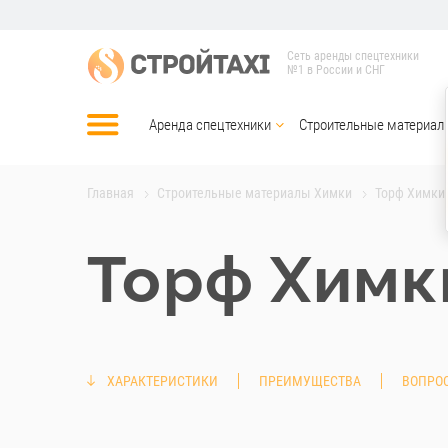
Сеть аренды спецтехники
№1 в России и СНГ
Аренда спецтехники
Строительные материал
Главная
Строительные материалы Химки
Торф Химки
Торф Химк
ХАРАКТЕРИСТИКИ
ПРЕИМУЩЕСТВА
ВОПРОС