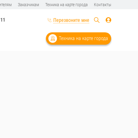
ителям
Заказчикам
Техника на карте города
Контакты
-11
Перезвоните мне
Техника на карте города