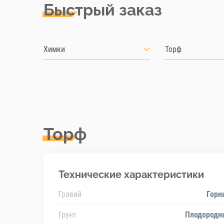
Быстрый заказ
Химки
Торф
Торф
Технические характеристики
Гравий
Горн
Грунт
Плодородн