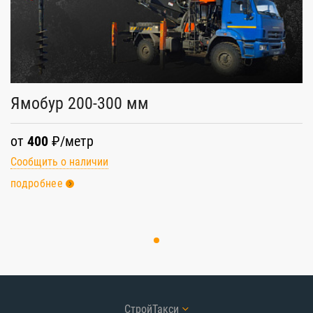
Ямобур 200-300 мм
от
400
₽/метр
Сообщить о наличии
подробнее
СтройТакси