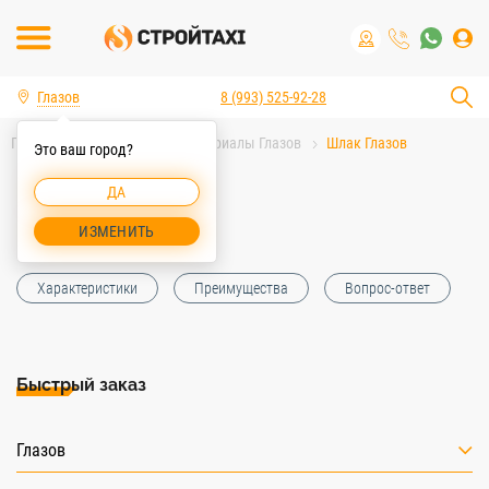
Глазов
8 (993) 525-92-28
Главная
Строительные материалы Глазов
Шлак Глазов
Это ваш город?
ДА
Шлак Глазов
ИЗМЕНИТЬ
Характеристики
Преимущества
Вопрос-ответ
Быстрый заказ
Глазов