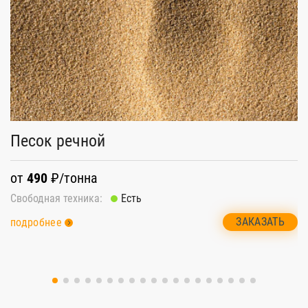
Песок речной
Г
от
490
₽/тонна
о
Свободная техника:
Есть
Св
ЗАКАЗАТЬ
подробнее
п