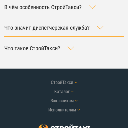
В чём особенность СтройТакси?
Что значит диспетчерская служба?
Что такое СтройТакси?
СтройТакси
Каталог
Заказчикам
Исполнителям