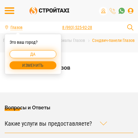
Глазов
8 (993) 525-92-28
Главная
Строительные материалы Глазов
Сэндвич-панели Глазов
Это ваш город?
ДА
ИЗМЕНИТЬ
Сэндвич-панели Глазов
Вопросы и Ответы
Какие услуги вы предоставляете?