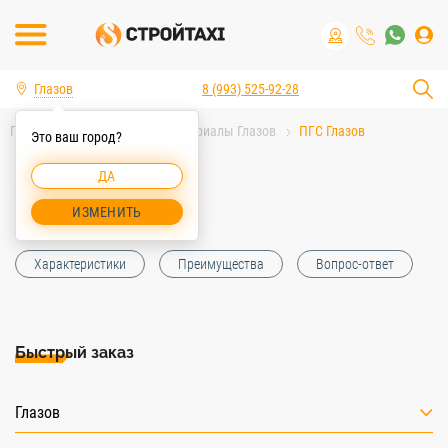
Глазов
8 (993) 525-92-28
Главная
Строительные материалы Глазов
ПГС Глазов
Это ваш город?
ДА
ПГС Глазов
ИЗМЕНИТЬ
Характеристики
Преимущества
Вопрос-ответ
Быстрый заказ
Глазов