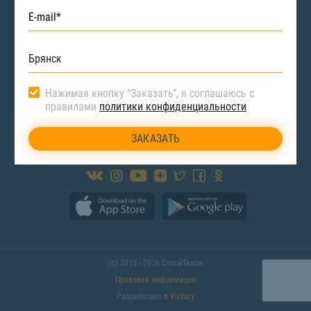
Исполнителям
Нажимая кнопку “Заказать”, я соглашаюсь с
Брянск
ул. Ямская д.19 оф. 4
правилами
политики конфиденциальности
8 (800) 222-90-66
bryansk@stroitaxi.ru
(с) 2013 - 2026 СтройТакси
Правовая информация
Разработано в
Victory