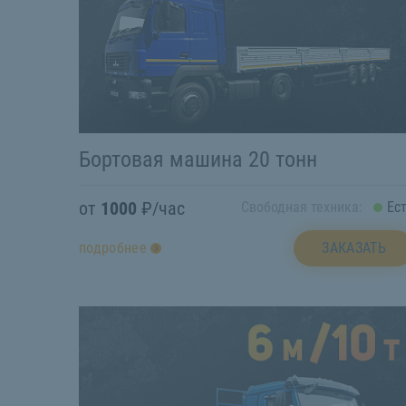
Бортовая машина 20 тонн
от
1000
₽/час
Свободная техника:
Ес
ЗАКАЗАТЬ
подробнее