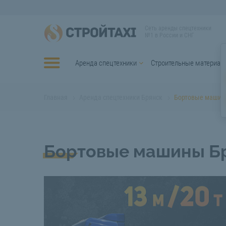
Сеть аренды спецтехники
№1 в России и СНГ
Аренда спецтехники
Строительные материал
Главная
Аренда спецтехники Брянск
Бортовые машин
Бортовые машины Б