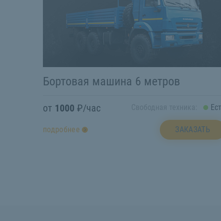
Бортовая машина 6 метров
от
1000
₽/час
Свободная техника:
Ес
ЗАКАЗАТЬ
подробнее