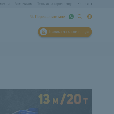
ителям
Заказчикам
Техника на карте города
Контакты
6
Перезвоните мне
Техника на карте города