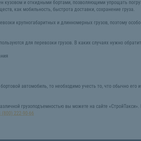
н кузовом и откидными бортами, позволяющими упрощать погрузк
еств, как мобильность, быстрота доставки, сохранение груза.
евозки крупногабаритных и длинномерных грузов, поэтому особо
пользуются для перевозки грузов. В каких случаях нужно обрати
ания
 бортовой автомобиль, то необходимо учесть то, что обычно его 
 различной грузоподъемностью вы можете на сайте «СтройТакси».
8 (800) 222-90-66