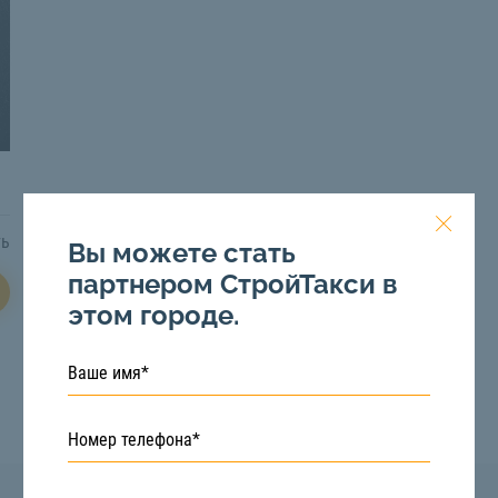
ть
Вы можете стать
партнером СтройТакси в
этом городе.