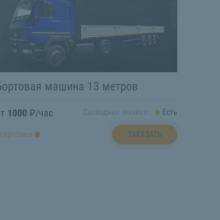
Бортовая машина 13 метров
от
1000
₽/час
Свободная техника:
Есть
ЗАКАЗАТЬ
одробнее