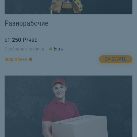
Разнорабочие
от
250
₽/час
Свободная техника:
Есть
ЗАКАЗАТЬ
подробнее