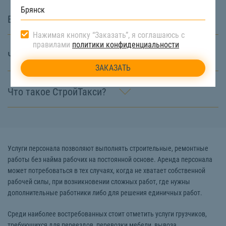
В чём особенность СтройТакси?
Нажимая кнопку “Заказать”, я соглашаюсь с
правилами
политики конфиденциальности
Что значит диспетчерская служба?
Что такое СтройТакси?
Услуги персонала позволяют выполнять строительные, ремонтные
работы без найма рабочих на постоянной основе. Аренда персонала
может потребоваться в тех случаях, когда не хватает собственной
рабочей силы, при возникновении сложных работ, где нужны
дополнительные работники либо для решения единичных работ.
Среди наиболее востребованных стоит отметить услуги грузчиков,
требующихся для переездов, перевозки мебели, вывоза