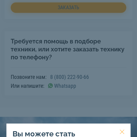
ЗАКАЗАТЬ
Требуется помощь в подборе
техники, или хотите заказать технику
по телефону?
Позвоните нам:
8 (800) 222-90-66
Или напишите:
Whatsapp
Вы можете стать