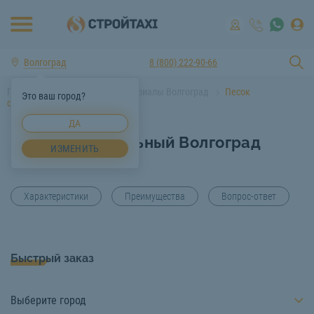
Волгоград
8 (800) 222-90-66
Главная
Строительные материалы Волгоград
Песок
Это ваш город?
строительный Волгоград
ДА
Песок строительный Волгоград
ИЗМЕНИТЬ
Характеристики
Преимущества
Вопрос-ответ
Быстрый заказ
Выберите город