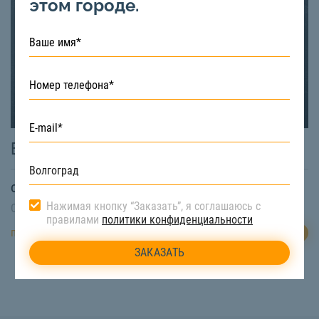
этом городе.
Бортовая машина 6 метров
от
1000
₽/час
Нажимая кнопку “Заказать”, я соглашаюсь с
Свободная техника:
Есть
правилами
политики конфиденциальности
ЗАКАЗАТЬ
подробнее