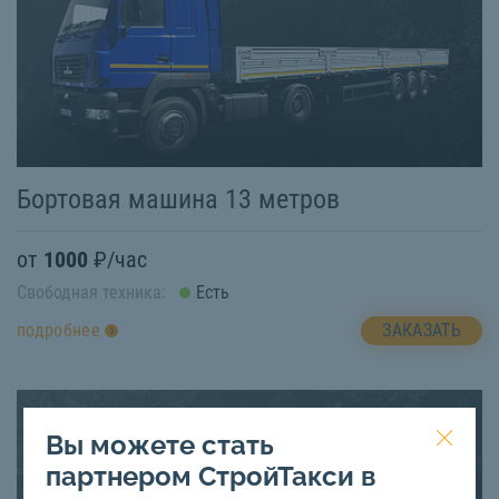
Бортовая машина 13 метров
от
1000
₽/час
Свободная техника:
Есть
ЗАКАЗАТЬ
подробнее
Вы можете стать
партнером СтройТакси в