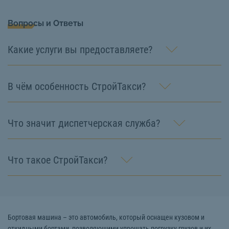
Вопросы и Ответы
Какие услуги вы предоставляете?
В чём особенность СтройТакси?
Что значит диспетчерская служба?
Что такое СтройТакси?
Бортовая машина – это автомобиль, который оснащен кузовом и
откидными бортами, позволяющими упрощать погрузку грузов и их