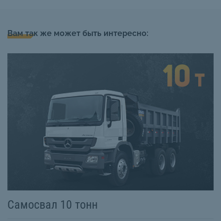
Вам так же может быть интересно:
Самосвал 10 тонн
С