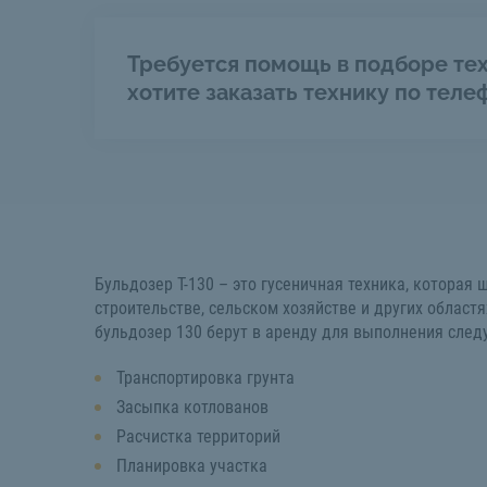
Требуется помощь в подборе тех
хотите заказать технику по теле
Бульдозер Т-130 – это гусеничная техника, которая
строительстве, сельском хозяйстве и других областя
бульдозер 130 берут в аренду для выполнения след
Транспортировка грунта
Засыпка котлованов
Расчистка территорий
Планировка участка