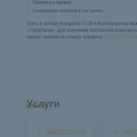
Перевозка бревен
Сооружение насыпей и так далее.
Взять в аренду бульдозер Т-130 в Волгограде вы мо
«СтройТакси». Для получения бесплатной консульта
заказа, звоните по номеру телефона:
8 (800) 222-90-
Услуги
Вывоз грунта
Зем