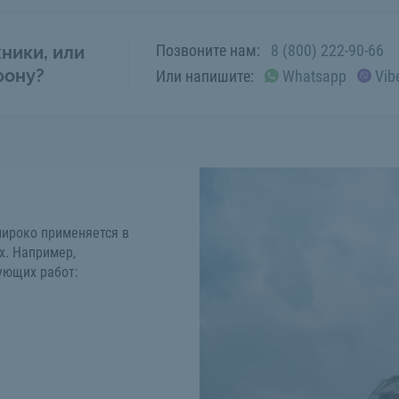
Позвоните нам:
8 (800) 222-90-66
ники, или
фону?
Или напишите:
Whatsapp
Vib
 широко применяется в
х. Например,
ующих работ: