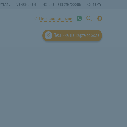
ителям
Заказчикам
Техника на карте города
Контакты
Перезвоните мне
Техника на карте города