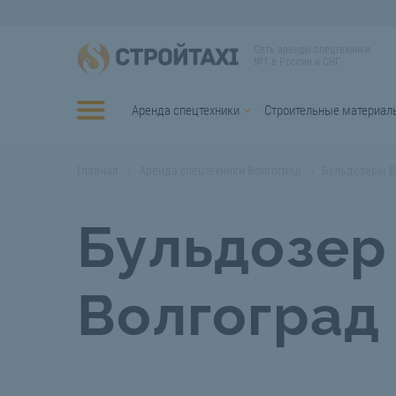
Сеть аренды спецтехники
№1 в России и СНГ
Аренда спецтехники
Строительные материал
Главная
Аренда спецтехники Волгоград
Бульдозеры В
Бульдозер
Волгоград