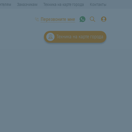
ителям
Заказчикам
Техника на карте города
Контакты
Перезвоните мне
Техника на карте города