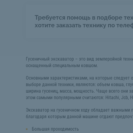
Требуется помощь в подборе тех
хотите заказать технику по теле
Гусеничный экскаватор – это вид землеройной техни
оснащенный специальным ковшом.
Основными характеристиками, на которые следует 
выборе данной техники, являются: объем ковша, глу
ширина гусениц, масса, мощность. Чаще всего они за
этом самыми популярными считаются: Hitachi, Jcb, H
Экскаватор на гусеничном ходу обладает важными 
благодаря которым данной машине отдают предпоч
Большая проходимость