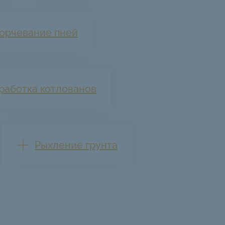
орчевание пней
работка котлованов
Рыхление грунта