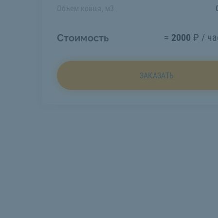
Объем ковша, м3
≈
2000
₽ / ча
Стоимость
ЗАКАЗАТЬ