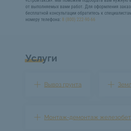
«СтройТакси». Мы поможем подобрать вам нужную м
от выполняемых вами работ. Для оформления заказ
бесплатной консультации обратитесь к специалиста
номеру телефона:
8 (800) 222-90-66
Услуги
Вывоз грунта
Зем
Монтаж-демонтаж железобет