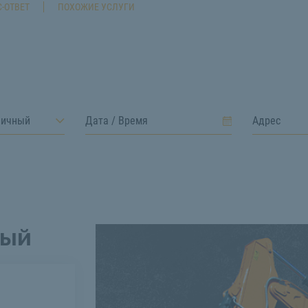
-ОТВЕТ
ПОХОЖИЕ УСЛУГИ
ничный
ный