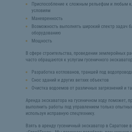
Приспособление к сложным рельефам и любым 
условиям
Маневренность
Возможность выполнять широкий спектр задач б
оборудованию
Мощность
В сфере строительства, проведении землеройных раб
часто обращаются к услугам гусеничного экскавато
Разработка котлованов, траншей под водопровод
Снос зданий и других ветхих объектов
Очистка водоемов от различных загрязнений и та
Аренда экскаватора на гусеничном ходу поможет, п
выполнить работы под управлением только опытны
используя исправную спецтехнику.
Взять в аренду гусеничный экскаватор в Саратове 