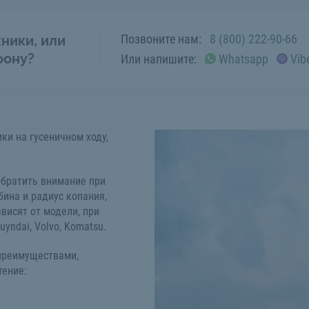
Позвоните нам:
8 (800) 222-90-66
ники, или
фону?
Или напишите:
Whatsapp
Vib
ки на гусеничном ходу,
обратить внимание при
бина и радиус копания,
висят от модели, при
uyndai, Volvo, Komatsu.
преимуществами,
тение: