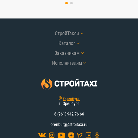
СтройТакси
Каталог
Заказчикам
Исполнителям
Оренбург
г. Оренбург
8 (961) 942-76-66
orenburg@stroitaxi.ru