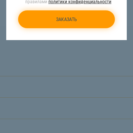
правилами
политики конфиденциальности