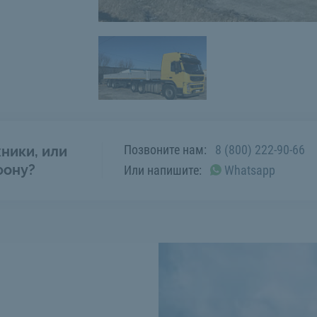
Позвоните нам:
8 (800) 222-90-66
ники, или
фону?
Или напишите:
Whatsapp