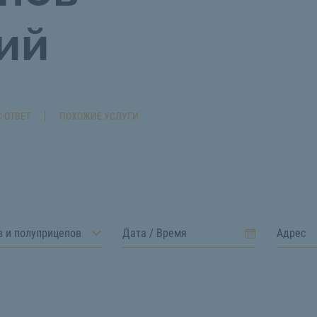
ий
-ОТВЕТ
ПОХОЖИЕ УСЛУГИ
в и полуприцепов