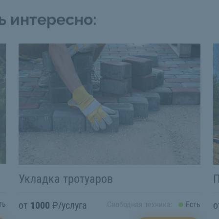
ь интересно:
Укладка тротуаров
П
от
1000
₽/услуга
ть
Свободная техника:
Есть