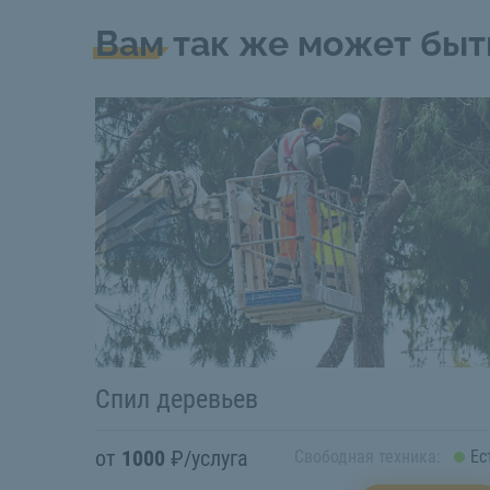
Вам так же может быт
Спил деревьев
от
1000
₽/услуга
Свободная техника:
Ес