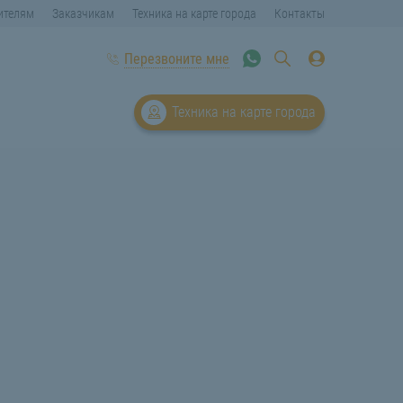
ителям
Заказчикам
Техника на карте города
Контакты
Перезвоните мне
Техника на карте города