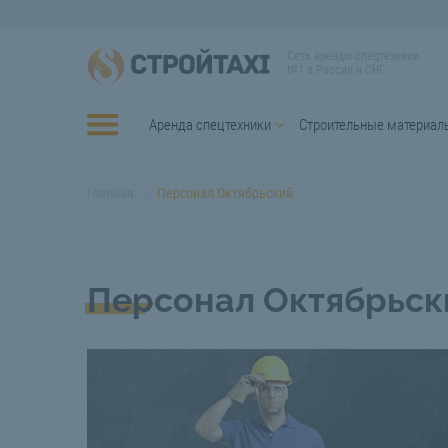
Сеть аренды спецтехники
№1 в России и СНГ
Аренда спецтехники
Строительные материал
Главная
Персонал Октябрьский
Персонал Октябрьск