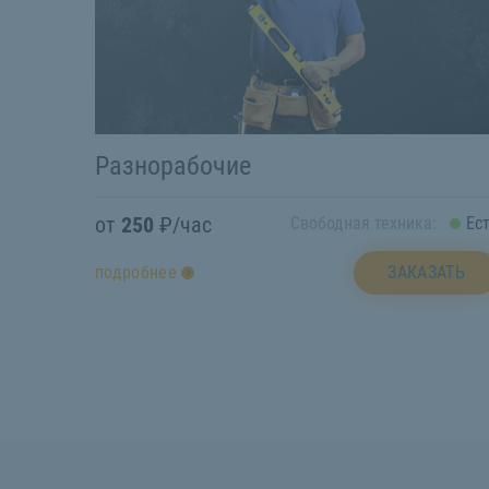
Разнорабочие
от
250
₽/час
Свободная техника:
Ес
ЗАКАЗАТЬ
подробнее