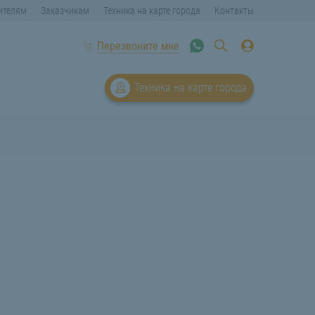
ителям
Заказчикам
Техника на карте города
Контакты
Перезвоните мне
Техника на карте города