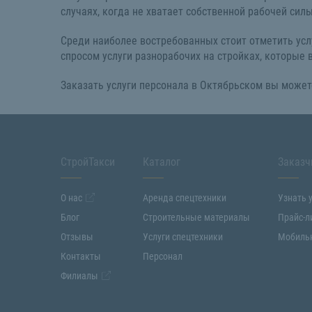
случаях, когда не хватает собственной рабочей си
Среди наиболее востребованных стоит отметить услу
спросом услуги разнорабочих на стройках, которые
Заказать услуги персонала в Октябрьском вы может
СтройТакси
Каталог
Заказч
О нас
Аренда спецтехники
Узнать 
Блог
Строительные материалы
Прайс-л
Отзывы
Услуги спецтехники
Мобиль
Контакты
Персонал
Филиалы