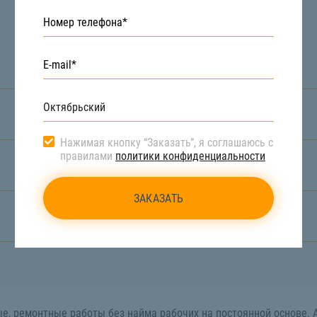
Нажимая кнопку “Заказать”, я соглашаюсь с
правилами
политики конфиденциальности
е, ремонтные работы без найма рабочих на постоянной основе. 