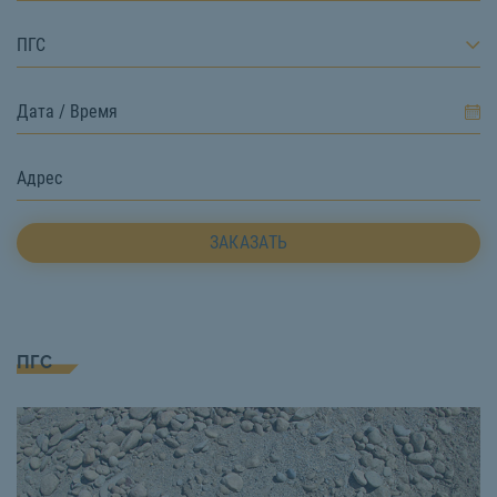
ПГС
ЗАКАЗАТЬ
ПГС