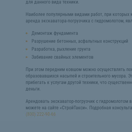
для данного вида техники.
Наиболее популярными видами работ, при которых 
аренда экскаватора-погрузчика с гидромолотом, яв
Демонтаж фундамента
Разрушение бетонных, асфальтных конструкций
Разработка, рыхление грунта
Забивание свайных элементов
При этом передним ковшом можно осуществлять по
образовавшихся насыпей и строительного мусора. Э
прибегать к услугам другой техники, что существен
деньги.
Арендовать экскаватор-погрузчик с гидромолотом 
можете на сайте «СтройТакси». Подробная консульт
(800) 222-90-66