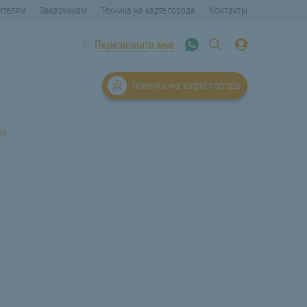
ителям
Заказчикам
Техника на карте города
Контакты
Перезвоните мне
Техника на карте города
ий