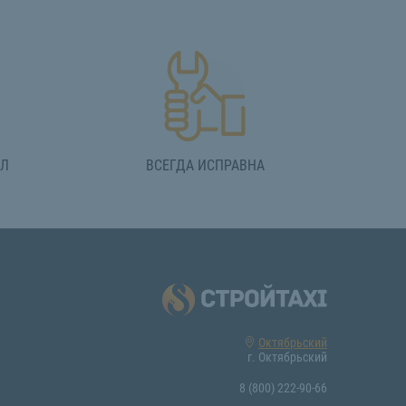
АЛ
ВСЕГДА ИСПРАВНА
Октябрьский
г. Октябрьский
8 (800) 222-90-66