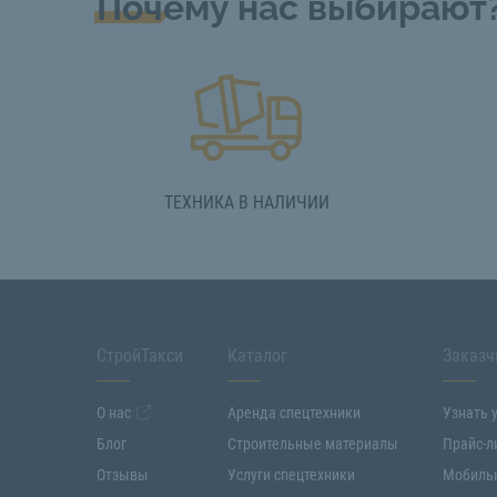
Почему нас выбирают
ТЕХНИКА В НАЛИЧИИ
СтройТакси
Каталог
Заказч
О нас
Аренда спецтехники
Узнать 
Блог
Строительные материалы
Прайс-л
Отзывы
Услуги спецтехники
Мобиль