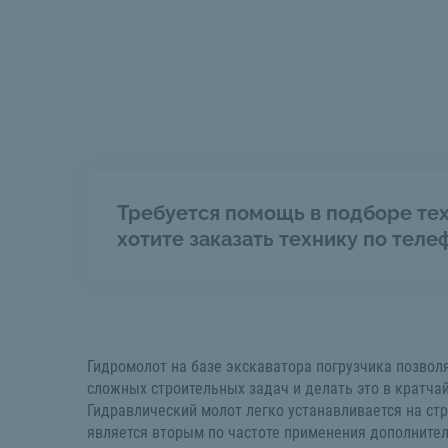
Требуется помощь в подборе тех
хотите заказать технику по теле
Гидромолот на базе экскаватора погрузчика позвол
сложных строительных задач и делать это в кратча
Гидравлический молот легко устанавливается на ст
является вторым по частоте применения дополнит