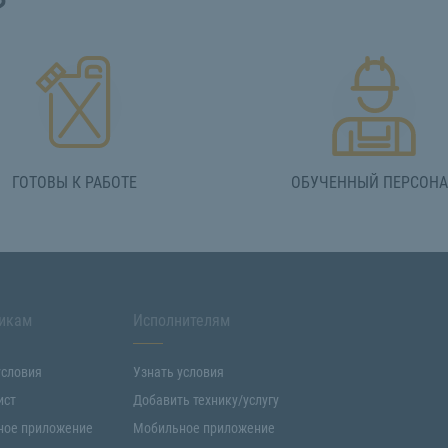
?
ГОТОВЫ К РАБОТЕ
ОБУЧЕННЫЙ ПЕРСОН
икам
Исполнителям
условия
Узнать условия
ист
Добавить технику/услугу
ное приложение
Мобильное приложение