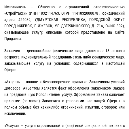
Исполнитель — Общество с ограниченной ответственностью
«Стройтакси» (ИНН 1832114763, ОГРН 1141832000078 , юридический
адрес: 426039, УДМУРТСКАЯ РЕСПУБЛИКА, ГОРОДСКОЙ ОКРУГ
ГОРОД ИЖЕВСК, Г ИЖЕВСК, УЛ ДЗЕРЖИНСКОГО, Д. 71А, ОФИС 302),
оказывающее Услугу, описание которой представлено на Сайте
Продавца.
Заказчик — дееспособное физическое лицо, достигшее 18 летнего
возраста, индивидуальный предприниматель либо юридическое лицо,
заказывающее Услугу на условиях, содержащихся в настоящей
Оферте.
«Акцепт» — полное и безоговорочное принятие Заказчиком условий
Договора. Акцептом является факт оформления Заказчиком Заказа
на предложенную Исполнителем услугу. Оформление Заказа означает
принятие (согласие) Заказчика с условиями настоящей Оферты в
полном объеме без каких-либо ограничений, изъятии, оговорок или
исключений.
«Услуга» — услуга строительной и (или) иной специальной техники с