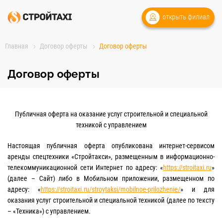
открыть филиал
Главная
Договор оферты
Договор оферты
Договор оферты
Публичная оферта на оказание услуг строительной и специальной
техникой с управлением
Настоящая публичная оферта опубликована интернет-сервисом
аренды спецтехники «Стройтакси», размещенным в информационно-
телекоммуникационной сети Интернет по адресу: «
https://stroitaxi.ru
»
(далее – Сайт) либо в Мобильном приложении, размещенном по
адресу: «
https://stroitaxi.ru/stroytaksi/mobilnoe-prilozhenie/
» и для
оказания услуг строительной и специальной техникой (далее по тексту
– «Техника») с управлением.