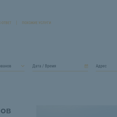
-ОТВЕТ
ПОХОЖИЕ УСЛУГИ
ованов
нов