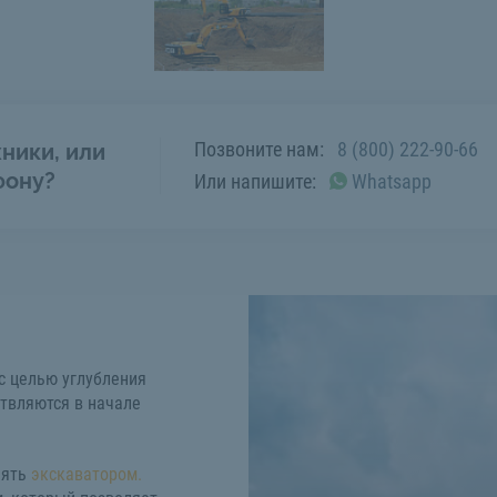
Позвоните нам:
8 (800) 222-90-66
ники, или
фону?
Или напишите:
Whatsapp
с целью углубления
твляются в начале
нять
экскаватором.