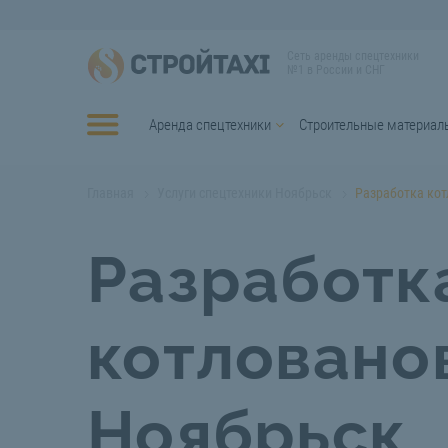
Сеть аренды спецтехники
№1 в России и СНГ
Аренда спецтехники
Строительные материал
Главная
Услуги спецтехники Ноябрьск
Разработка ко
Разработк
котловано
Ноябрьск