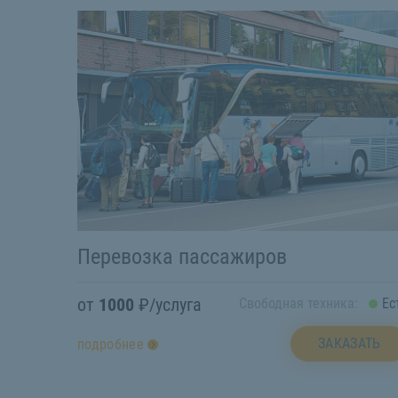
Перевозка пассажиров
от
1000
₽/услуга
Свободная техника:
Ес
ЗАКАЗАТЬ
подробнее