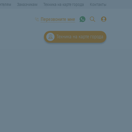
ителям
Заказчикам
Техника на карте города
Контакты
Перезвоните мне
Техника на карте города