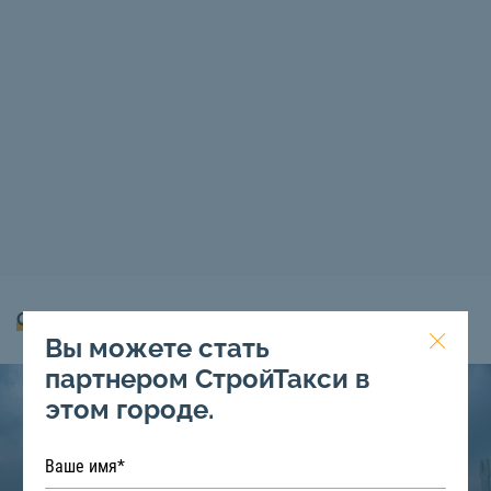
О нашей технике
Вы можете стать
партнером СтройТакси в
этом городе.