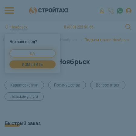
Ноябрьск
8 (800) 222-90-66
Главная
Услуги спецтехники Ноябрьск
Подъем грузов Ноябрьск
Это ваш город?
ДА
Подъем грузов Ноябрьск
ИЗМЕНИТЬ
Характеристики
Преимущества
Вопрос-ответ
Похожие услуги
Быстрый заказ