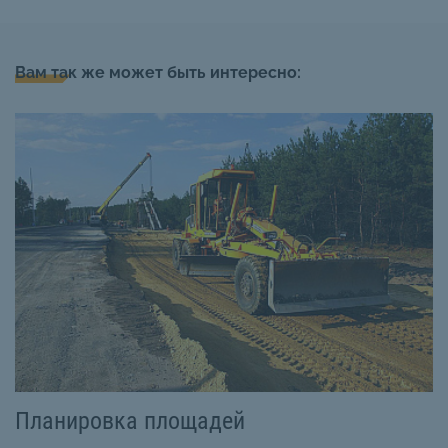
Вам так же может быть интересно:
Планировка площадей
П