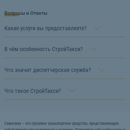
Вопросы и Ответы
Какие услуги вы предоставляете?
В чём особенность СтройТакси?
Что значит диспетчерская служба?
Что такое СтройТакси?
Самосвал – это грузовое транспортное средство, представляющее
собой прицеп или полуприцеп с кузовом. Отличительной особенностью