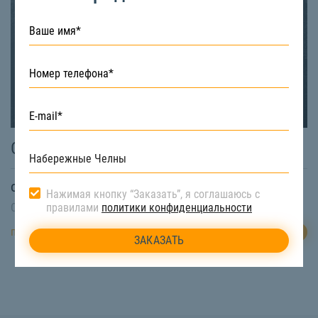
Самосвал 25 тонн
от
1800
₽/час
Нажимая кнопку “Заказать”, я соглашаюсь с
Свободная техника:
Есть
правилами
политики конфиденциальности
ЗАКАЗАТЬ
подробнее