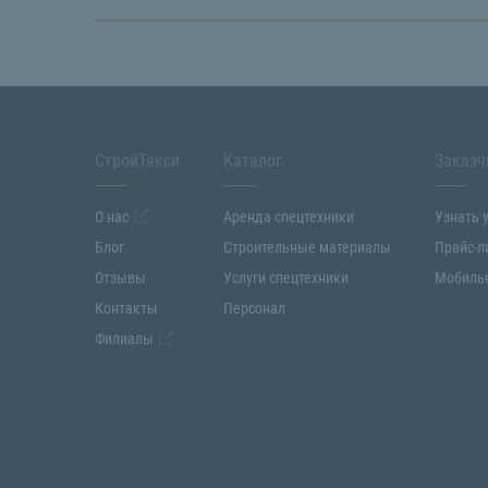
СтройТакси
Каталог
Заказч
О нас
Аренда спецтехники
Узнать 
Блог
Строительные материалы
Прайс-л
Отзывы
Услуги спецтехники
Мобиль
Контакты
Персонал
Филиалы