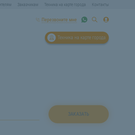
ителям
Заказчикам
Техника на карте города
Контакты
Перезвоните мне
Техника на карте города
ЗАКАЗАТЬ