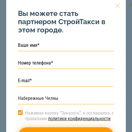
подробнее
п
Вы можете стать
партнером СтройТакси в
этом городе.
Нажимая кнопку “Заказать”, я соглашаюсь с
правилами
политики конфиденциальности