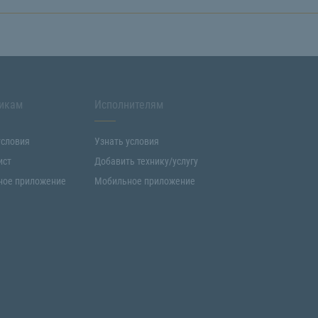
икам
Исполнителям
условия
Узнать условия
ист
Добавить технику/услугу
ное приложение
Мобильное приложение