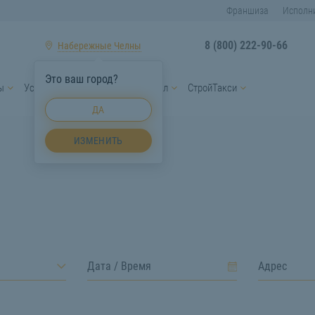
Франшиза
Исполн
8 (800) 222-90-66
Набережные Челны
Это ваш город?
ы
Услуги спецтехники
Персонал
СтройТакси
ДА
ИЗМЕНИТЬ