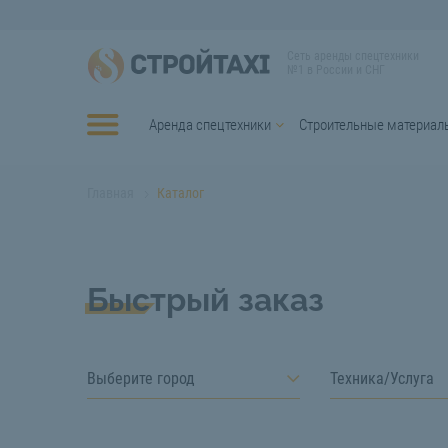
Сеть аренды спецтехники
№1 в России и СНГ
Аренда спецтехники
Строительные материал
Главная
Каталог
Быстрый заказ
Выберите город
Техника/Услуга