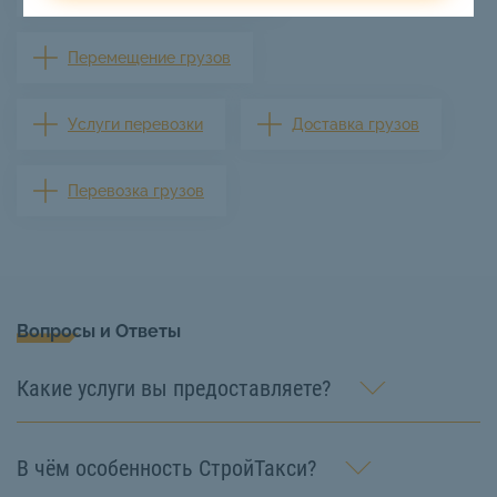
Перемещение грузов
Услуги перевозки
Доставка грузов
Перевозка грузов
Вопросы и Ответы
Какие услуги вы предоставляете?
В чём особенность СтройТакси?